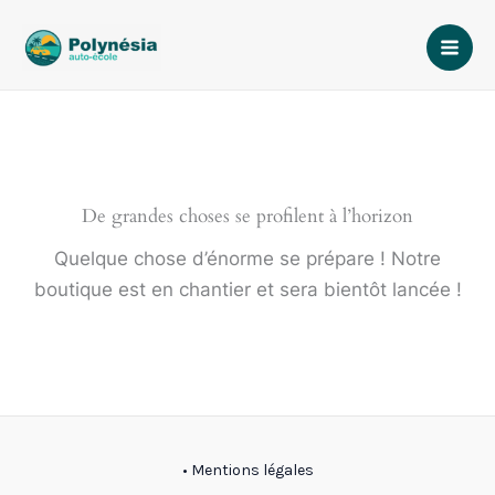
Aller
au
contenu
De grandes choses se profilent à l’horizon
Quelque chose d’énorme se prépare ! Notre
boutique est en chantier et sera bientôt lancée !
• Mentions légales