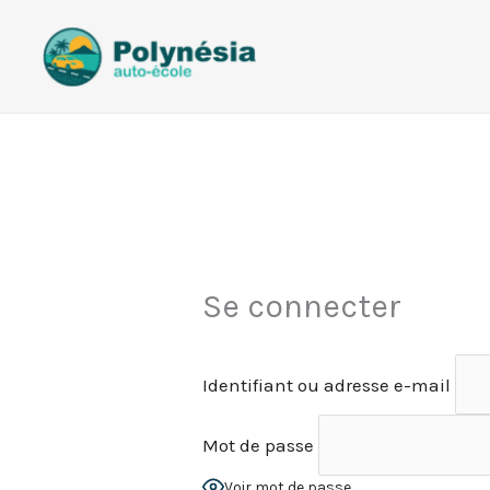
Aller
au
contenu
Se connecter
Identifiant ou adresse e-mail
Mot de passe
Voir mot de passe